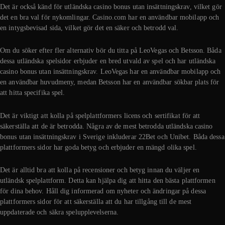
Det är också känd för utländska casino bonus utan insättningskrav, vilket gör
det en bra val för nykomlingar. Casino.com har en användbar mobilapp och
en intygsbevisad sida, vilket gör det en säker och betrodd val.
Om du söker efter fler alternativ bör du titta på LeoVegas och Betsson. Båda
dessa utländska spelsidor erbjuder en bred utvald av spel och har utländska
casino bonus utan insättningskrav. LeoVegas har en användbar mobilapp och
en användbar huvudmeny, medan Betsson har en användbar sökbar plats för
att hitta specifika spel.
Det är viktigt att kolla på spelplattformers licens och sertifikat för att
säkerställa att de är betrodda. Några av de mest betrodda utländska casino
bonus utan insättningskrav i Sverige inkluderar 22Bet och Unibet. Båda dessa
plattformers sidor har goda betyg och erbjuder en mängd olika spel.
Det är alltid bra att kolla på recensioner och betyg innan du väljer en
utländsk spelplattform. Detta kan hjälpa dig att hitta den bästa plattformen
för dina behov. Håll dig informerad om nyheter och ändringar på dessa
plattformers sidor för att säkerställa att du har tillgång till de mest
uppdaterade och säkra spelupplevelserna.