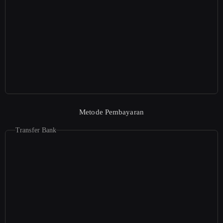
Metode Pembayaran
Transfer Bank