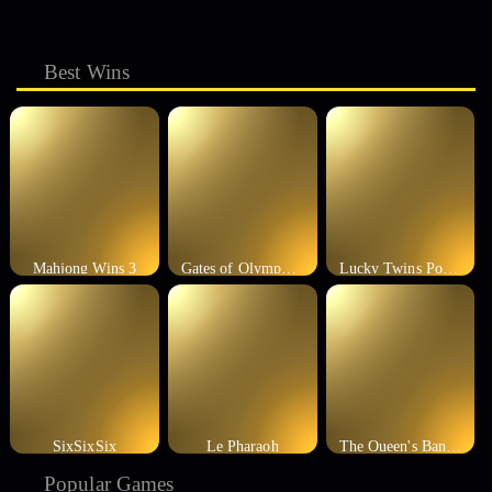
Best Wins
Mahjong Wins 3
Gates of Olympus 1000
Lucky Twins Power Clusters
SixSixSix
Le Pharaoh
The Queen's Banquet
Popular Games