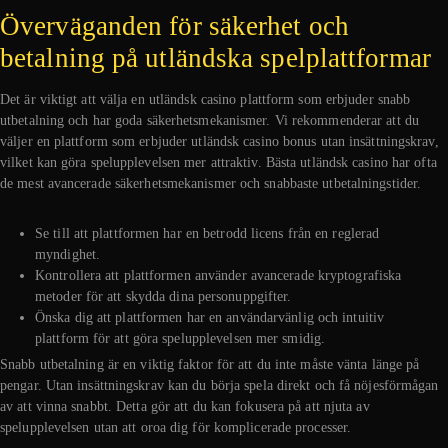
Överväganden för säkerhet och
betalning på utländska spelplattformar
Det är viktigt att välja en utländsk casino plattform som erbjuder snabb
utbetalning och har goda säkerhetsmekanismer. Vi rekommenderar att du
väljer en plattform som erbjuder utländsk casino bonus utan insättningskrav,
vilket kan göra spelupplevelsen mer attraktiv. Bästa utländsk casino har ofta
de mest avancerade säkerhetsmekanismer och snabbaste utbetalningstider.
Se till att plattformen har en betrodd licens från en reglerad
myndighet.
Kontrollera att plattformen använder avancerade kryptografiska
metoder för att skydda dina personuppgifter.
Önska dig att plattformen har en användarvänlig och intuitiv
plattform för att göra spelupplevelsen mer smidig.
Snabb utbetalning är en viktig faktor för att du inte måste vänta länge på
pengar. Utan insättningskrav kan du börja spela direkt och få nöjesförmågan
av att vinna snabbt. Detta gör att du kan fokusera på att njuta av
spelupplevelsen utan att oroa dig för komplicerade processer.