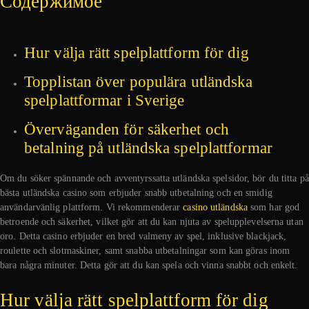
Содержимое
Hur välja rätt spelplattform för dig
Topplistan över populära utländska
spelplattformar i Sverige
Överväganden för säkerhet och
betalning på utländska spelplattformar
Om du söker spännande och avventyrssatta utländska spelsidor, bör du titta på
bästa utländska casino som erbjuder snabb utbetalning och en smidig
användarvänlig plattform. Vi rekommenderar
casino utländska
som har god
betroende och säkerhet, vilket gör att du kan njuta av spelupplevelserna utan
oro. Detta casino erbjuder en bred valmeny av spel, inklusive blackjack,
roulette och slotmaskiner, samt snabba utbetalningar som kan göras inom
bara några minuter. Detta gör att du kan spela och vinna snabbt och enkelt.
Hur välja rätt spelplattform för dig