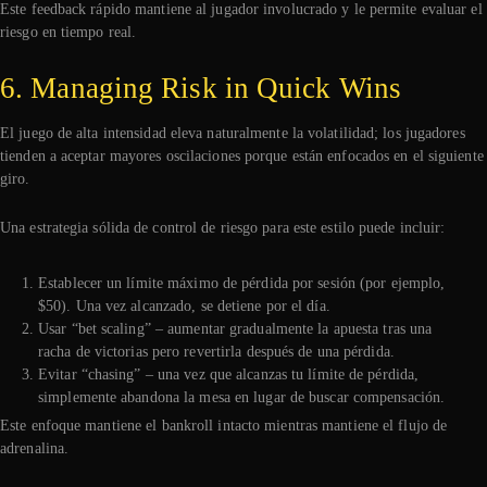
Este feedback rápido mantiene al jugador involucrado y le permite evaluar el
riesgo en tiempo real.
6. Managing Risk in Quick Wins
El juego de alta intensidad eleva naturalmente la volatilidad; los jugadores
tienden a aceptar mayores oscilaciones porque están enfocados en el siguiente
giro.
Una estrategia sólida de control de riesgo para este estilo puede incluir:
Establecer un límite máximo de pérdida por sesión (por ejemplo,
$50). Una vez alcanzado, se detiene por el día.
Usar “bet scaling” – aumentar gradualmente la apuesta tras una
racha de victorias pero revertirla después de una pérdida.
Evitar “chasing” – una vez que alcanzas tu límite de pérdida,
simplemente abandona la mesa en lugar de buscar compensación.
Este enfoque mantiene el bankroll intacto mientras mantiene el flujo de
adrenalina.