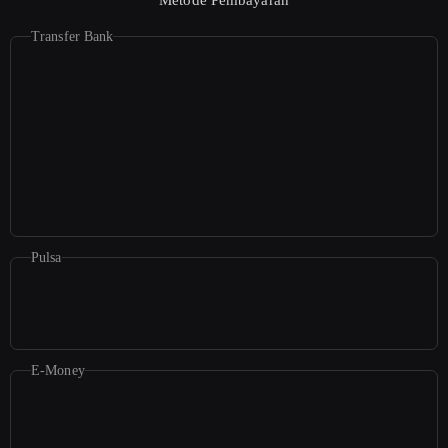
Transfer Bank
Pulsa
E-Money