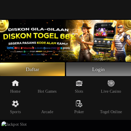
Beranda
Slot Online
Live Casino
Sportsbook
Arcade
Togel Online
Daftar
Login
Poker
Whatsapp
Home
Hot Games
Slots
Live Casino
Telegram
Sports
Arcade
Poker
Togel Online
Livechat