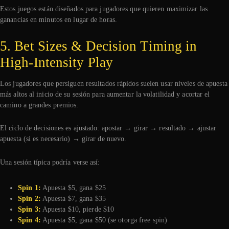
Estos juegos están diseñados para jugadores que quieren maximizar las
ganancias en minutos en lugar de horas.
5. Bet Sizes & Decision Timing in
High‑Intensity Play
Los jugadores que persiguen resultados rápidos suelen usar niveles de apuesta
más altos al inicio de su sesión para aumentar la volatilidad y acortar el
camino a grandes premios.
El ciclo de decisiones es ajustado: apostar → girar → resultado → ajustar
apuesta (si es necesario) → girar de nuevo.
Una sesión típica podría verse así:
Spin 1:
Apuesta $5, gana $25
Spin 2:
Apuesta $7, gana $35
Spin 3:
Apuesta $10, pierde $10
Spin 4:
Apuesta $5, gana $50 (se otorga free spin)