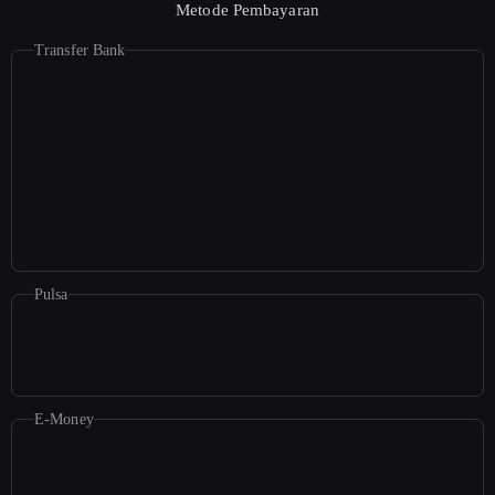
Metode Pembayaran
Transfer Bank
Pulsa
E-Money