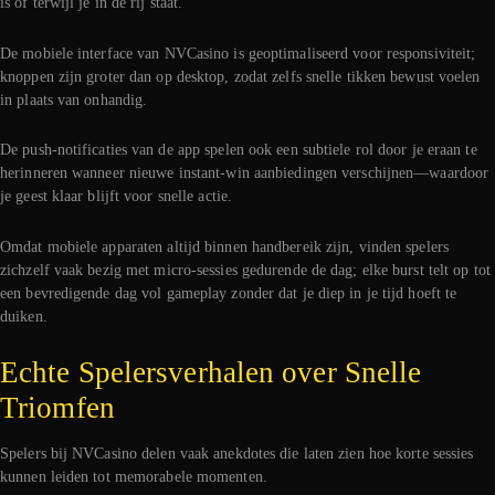
is of terwijl je in de rij staat.
De mobiele interface van NVCasino is geoptimaliseerd voor responsiviteit;
knoppen zijn groter dan op desktop, zodat zelfs snelle tikken bewust voelen
in plaats van onhandig.
De push‑notificaties van de app spelen ook een subtiele rol door je eraan te
herinneren wanneer nieuwe instant‑win aanbiedingen verschijnen—waardoor
je geest klaar blijft voor snelle actie.
Omdat mobiele apparaten altijd binnen handbereik zijn, vinden spelers
zichzelf vaak bezig met micro‑sessies gedurende de dag; elke burst telt op tot
een bevredigende dag vol gameplay zonder dat je diep in je tijd hoeft te
duiken.
Echte Spelersverhalen over Snelle
Triomfen
Spelers bij NVCasino delen vaak anekdotes die laten zien hoe korte sessies
kunnen leiden tot memorabele momenten.