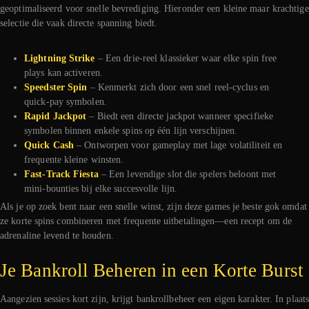
geoptimaliseerd voor snelle bevrediging. Hieronder een kleine maar krachtige
selectie die vaak directe spanning biedt.
Lightning Strike
– Een drie‑reel klassieker waar elke spin free
plays kan activeren.
Speedster Spin
– Kenmerkt zich door een snel reel-cyclus en
quick‑pay symbolen.
Rapid Jackpot
– Biedt een directe jackpot wanneer specifieke
symbolen binnen enkele spins op één lijn verschijnen.
Quick Cash
– Ontworpen voor gameplay met lage volatiliteit en
frequente kleine winsten.
Fast‑Track Fiesta
– Een levendige slot die spelers beloont met
mini‑bounties bij elke succesvolle lijn.
Als je op zoek bent naar een snelle winst, zijn deze games je beste gok omdat
ze korte spins combineren met frequente uitbetalingen—een recept om de
adrenaline levend te houden.
Je Bankroll Beheren in een Korte Burst
Aangezien sessies kort zijn, krijgt bankrollbeheer een eigen karakter. In plaat