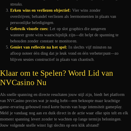
streaks.
Erken wins en verliezen objectief:
Vier wins zonder
overdrijven; behandel verliezen als leermomenten in plaats van
persoonlijke beledigingen.
Gebruik visuele cues:
Let op slot graphics die aangeven
wanneer grote wins waarschijnlijk zijn—dit helpt de spanning te
behouden zonder constant te monitoren.
Geniet van reflectie na het spel:
In slechts vijf minuten na
afloop noteer één ding dat je leuk vond en één verbeterpunt—zo
blijven sessies constructief in plaats van chaotisch.
Klaar om te Spelen? Word Lid van
NVCasino Nu
Als snelle spanning en directe resultaten jouw stijl zijn, biedt het platform
van NVCasino precies wat je nodig hebt—een beknopte maar krachtige
game‑ervaring gebouwd rond korte bursts van hoge intensiteit gameplay.
Meld je vandaag nog aan en duik direct in de actie waar elke spin telt en elk
moment spanning levert zonder te wachten op lange termijn beloningen.
Jouw volgende snelle winst ligt slechts op een klik afstand!