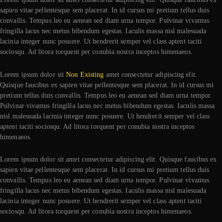
sapien vitae pellentesque sem placerat. In id cursus mi pretium tellus duis
convallis. Tempus leo eu aenean sed diam urna tempor. Pulvinar vivamus
fringilla lacus nec metus bibendum egestas. Iaculis massa nisl malesuada
lacinia integer nunc posuere. Ut hendrerit semper vel class aptent taciti
sociosqu. Ad litora torquent per conubia nostra inceptos himenaeos.
Lorem ipsum dolor sit
Non Existing
amet consectetur adipiscing elit.
Quisque faucibus ex sapien vitae pellentesque sem placerat. In id cursus mi
pretium tellus duis convallis. Tempus leo eu aenean sed diam urna tempor.
Pulvinar vivamus fringilla lacus nec metus bibendum egestas. Iaculis massa
nisl malesuada lacinia integer nunc posuere. Ut hendrerit semper vel class
aptent taciti sociosqu. Ad litora torquent per conubia nostra inceptos
himenaeos.
Lorem ipsum dolor sit amet consectetur adipiscing elit. Quisque faucibus ex
sapien vitae pellentesque sem placerat. In id cursus mi pretium tellus duis
convallis. Tempus leo eu aenean sed diam urna tempor. Pulvinar vivamus
fringilla lacus nec metus bibendum egestas. Iaculis massa nisl malesuada
lacinia integer nunc posuere. Ut hendrerit semper vel class aptent taciti
sociosqu. Ad litora torquent per conubia nostra inceptos himenaeos.