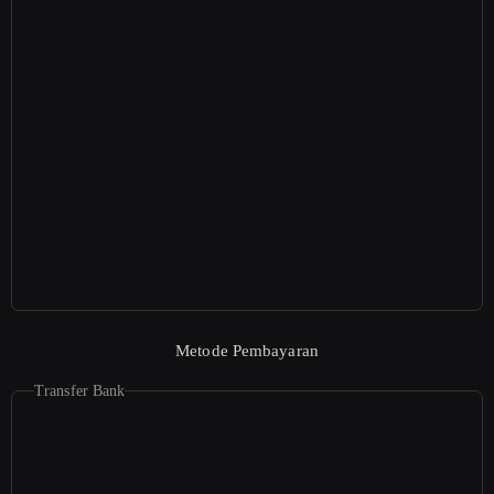
Metode Pembayaran
Transfer Bank