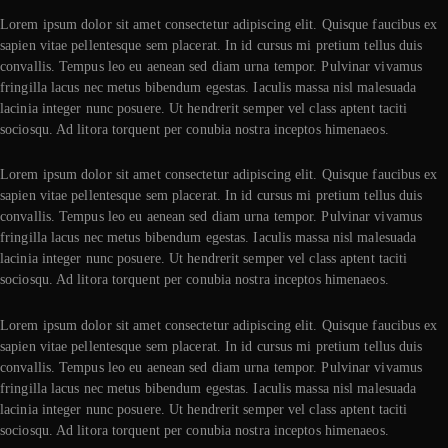
Lorem ipsum dolor sit amet consectetur adipiscing elit. Quisque faucibus ex
sapien vitae pellentesque sem placerat. In id cursus mi pretium tellus duis
convallis. Tempus leo eu aenean sed diam urna tempor. Pulvinar vivamus
fringilla lacus nec metus bibendum egestas. Iaculis massa nisl malesuada
lacinia integer nunc posuere. Ut hendrerit semper vel class aptent taciti
sociosqu. Ad litora torquent per conubia nostra inceptos himenaeos.
Lorem ipsum dolor sit amet consectetur adipiscing elit. Quisque faucibus ex
sapien vitae pellentesque sem placerat. In id cursus mi pretium tellus duis
convallis. Tempus leo eu aenean sed diam urna tempor. Pulvinar vivamus
fringilla lacus nec metus bibendum egestas. Iaculis massa nisl malesuada
lacinia integer nunc posuere. Ut hendrerit semper vel class aptent taciti
sociosqu. Ad litora torquent per conubia nostra inceptos himenaeos.
Lorem ipsum dolor sit amet consectetur adipiscing elit. Quisque faucibus ex
sapien vitae pellentesque sem placerat. In id cursus mi pretium tellus duis
convallis. Tempus leo eu aenean sed diam urna tempor. Pulvinar vivamus
fringilla lacus nec metus bibendum egestas. Iaculis massa nisl malesuada
lacinia integer nunc posuere. Ut hendrerit semper vel class aptent taciti
sociosqu. Ad litora torquent per conubia nostra inceptos himenaeos.