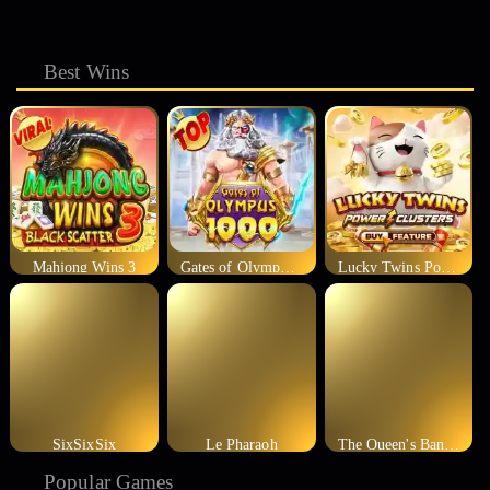
Best Wins
Mahjong Wins 3
Gates of Olympus 1000
Lucky Twins Power Clusters
SixSixSix
Le Pharaoh
The Queen's Banquet
Popular Games