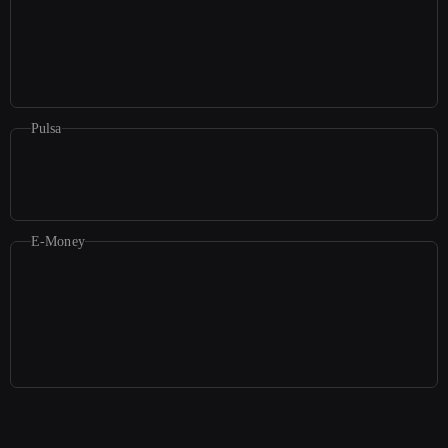
Pulsa
E-Money