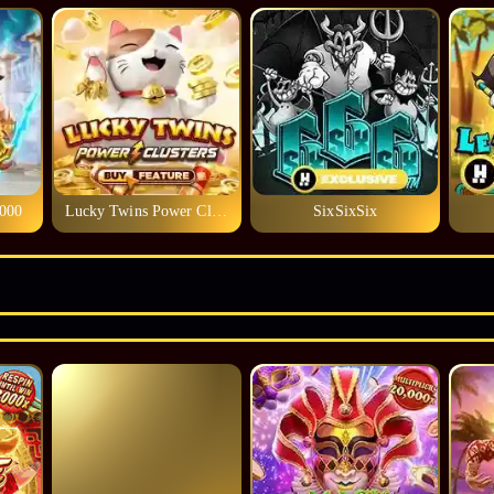
1000
Lucky Twins Power Clusters
SixSixSix