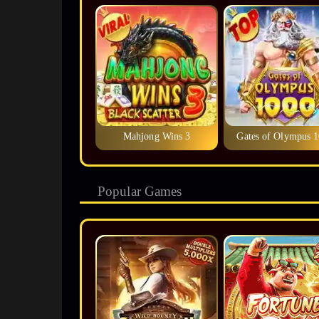
Mahjong Wins 3
Gates of Olympus 
Popular Games