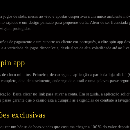
a jogos de slots, mesas ao vivo e apostas desportivas num único ambiente móv
to rápidos e um design pensado para pequenos ecrãs. Além de ser licenciada p
estejam protegidos.
pções de pagamento e um suporte ao cliente em português, a elite spin app des
 a variedade de jogos disponíveis, desde slots de alta volatilidade até ao live
spin app
de cinco minutos. Primeiro, descarregue a aplicação a partir da loja oficial 
 completo, data de nascimento, endereço de e‑mail e uma palavra‑passe segura
icação. Basta clicar no link para ativar a conta. Em seguida, a aplicação sol
passo garante que o casino está a cumprir as exigências de combate à lavagem
ões exclusivas
loquear um bónus de boas‑vindas que costuma chegar a 100 % do valor deposita