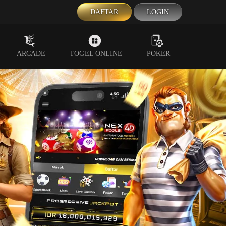
DAFTAR
LOGIN
ARCADE
TOGEL ONLINE
POKER