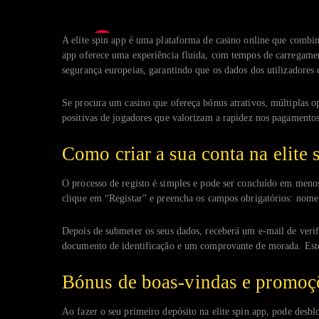
A elite spin app é uma plataforma de casino online que combin
app oferece uma experiência fluida, com tempos de carregamen
segurança europeias, garantindo que os dados dos utilizadores 
Se procura um casino que ofereça bónus atrativos, múltiplas o
positivas de jogadores que valorizam a rapidez nos pagamentos e
Como criar a sua conta na elite 
O processo de registo é simples e pode ser concluído em menos 
clique em “Registar” e preencha os campos obrigatórios: nome
Depois de submeter os seus dados, receberá um e‑mail de verif
documento de identificação e um comprovante de morada. Este 
Bónus de boas‑vindas e promoç
Ao fazer o seu primeiro depósito na elite spin app, pode desb