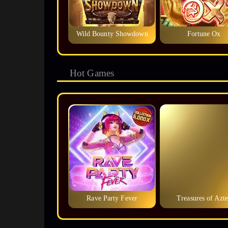
Wild Bounty Showdown
Fortune Ox
Hot Games
Rave Party Fever
Treasures of Azte