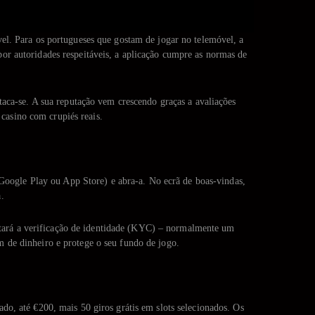
el. Para os portugueses que gostam de jogar no telemóvel, a
or autoridades respeitáveis, a aplicação cumpre as normas de
taca‑se. A sua reputação vem crescendo graças a avaliações
 casino com crupiés reais.
(Google Play ou App Store) e abra‑a. No ecrã de boas‑vindas,
.
icitará a verificação de identidade (KYC) – normalmente um
 de dinheiro e protege o seu fundo de jogo.
do, até €200, mais 50 giros grátis em slots selecionados. Os